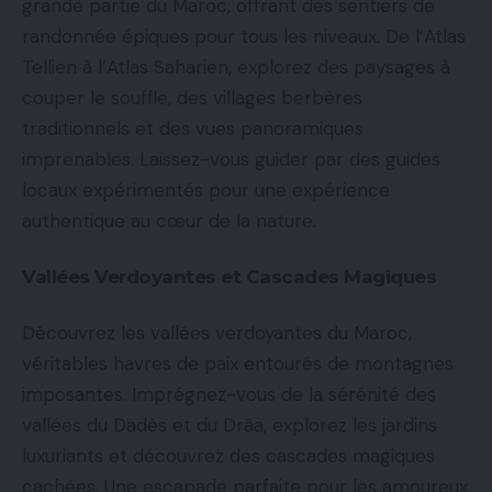
grande partie du Maroc, offrant des sentiers de
randonnée épiques pour tous les niveaux. De l’Atlas
Tellien à l’Atlas Saharien, explorez des paysages à
couper le souffle, des villages berbères
traditionnels et des vues panoramiques
imprenables. Laissez-vous guider par des guides
locaux expérimentés pour une expérience
authentique au cœur de la nature.
Vallées Verdoyantes et Cascades Magiques
Découvrez les vallées verdoyantes du Maroc,
véritables havres de paix entourés de montagnes
imposantes. Imprégnez-vous de la sérénité des
vallées du Dadès et du Drâa, explorez les jardins
luxuriants et découvrez des cascades magiques
cachées. Une escapade parfaite pour les amoureux