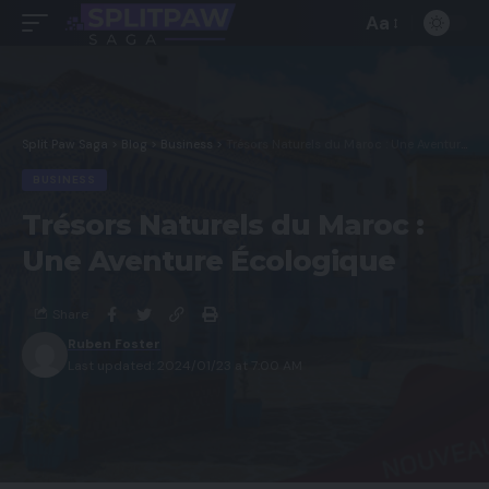
Aa
Split Paw Saga
>
Blog
>
Business
>
Trésors Naturels du Maroc : Une Aventure Écologique
BUSINESS
Trésors Naturels du Maroc :
Une Aventure Écologique
Share
Ruben Foster
Last updated: 2024/01/23 at 7:00 AM