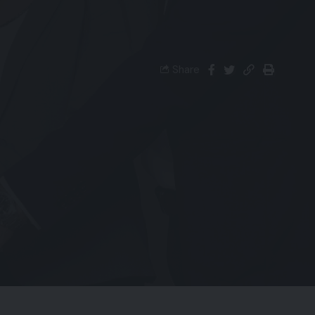
Share