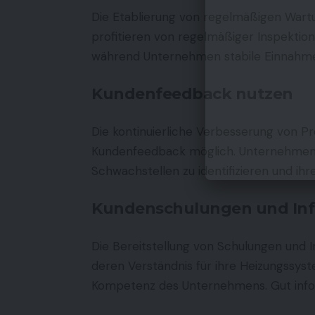
Die Etablierung von regelmäßigen Wart
profitieren von regelmäßiger Inspektion
während Unternehmen stabile Einnahme
Kundenfeedback nutzen
Die kontinuierliche Verbesserung von Pr
Kundenfeedback möglich. Unternehmen 
Schwachstellen zu identifizieren und ihr
Kundenschulungen und Inf
Die Bereitstellung von Schulungen und I
deren Verständnis für ihre Heizungssyst
Kompetenz des Unternehmens. Gut infor