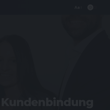
Aa
e Kundenbindung