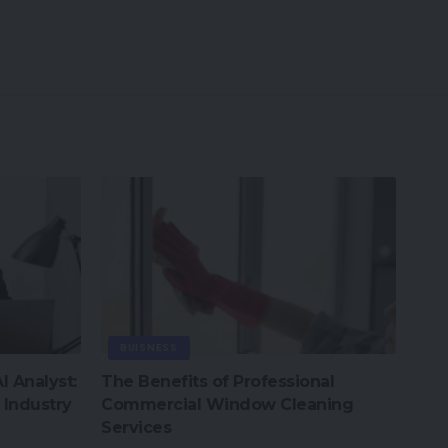
BUISNESS
I Analyst:
The Benefits of Professional
 Industry
Commercial Window Cleaning
Services