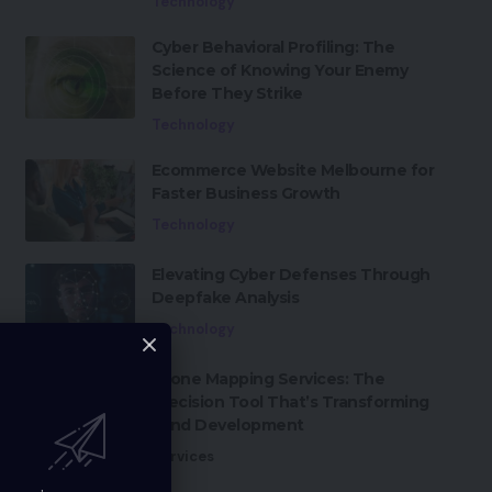
Technology
Cyber Behavioral Profiling: The
Science of Knowing Your Enemy
Before They Strike
Technology
Ecommerce Website Melbourne for
Faster Business Growth
Technology
Elevating Cyber Defenses Through
Deepfake Analysis
Technology
Drone Mapping Services: The
Precision Tool That’s Transforming
Land Development
Services