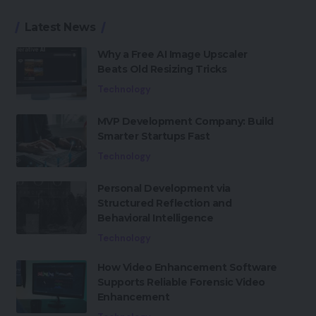
Latest News
Why a Free AI Image Upscaler
Beats Old Resizing Tricks
Technology
MVP Development Company: Build
Smarter Startups Fast
Technology
Personal Development via
Structured Reflection and
Behavioral Intelligence
Technology
How Video Enhancement Software
Supports Reliable Forensic Video
Enhancement