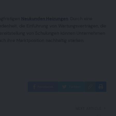
ngfristigen
Neukunden Heizungen
. Durch eine
edenheit, die Einführung von Wartungsverträgen, die
ereitstellung von Schulungen können Unternehmen
ch ihre Marktposition nachhaltig stärken.
Facebook
Twitter
NEXT ARTICLE