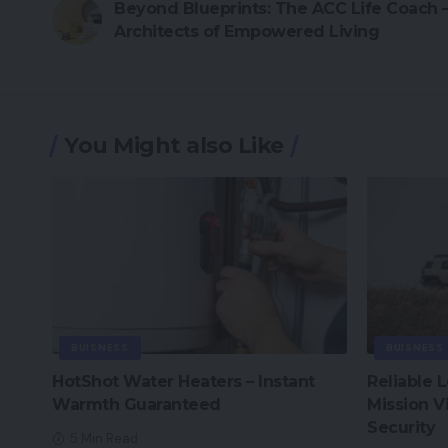
Beyond Blueprints: The ACC Life Coach 
Architects of Empowered Living
You Might also Like
BUISNESS
BUISNESS
HotShot Water Heaters – Instant
Reliable 
Warmth Guaranteed
Mission V
Security
5 Min Read