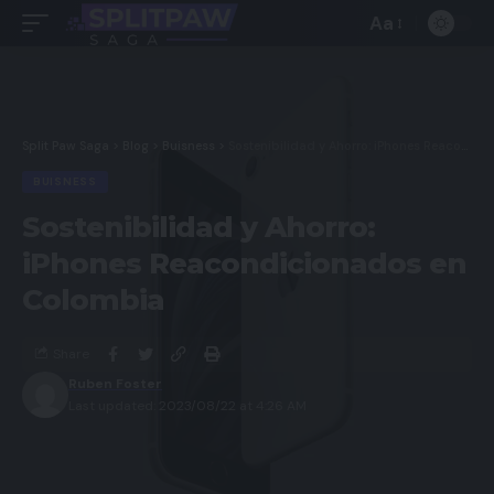
Aa
Split Paw Saga
>
Blog
>
Buisness
>
Sostenibilidad y Ahorro: iPhones Reacondicionados en Colombia
BUISNESS
Sostenibilidad y Ahorro:
iPhones Reacondicionados en
Colombia
Share
Ruben Foster
Last updated: 2023/08/22 at 4:26 AM