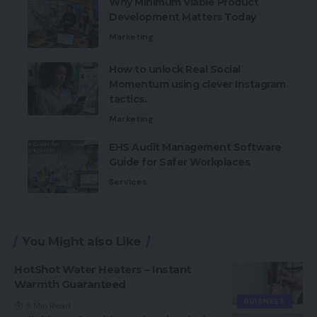
Why Minimum Viable Product
Development Matters Today
Marketing
How to unlock Real Social
Momentum using clever Instagram
tactics.
Marketing
EHS Audit Management Software
Guide for Safer Workplaces
Services
You Might also Like
HotShot Water Heaters – Instant
Warmth Guaranteed
BUISNESS
5 Min Read